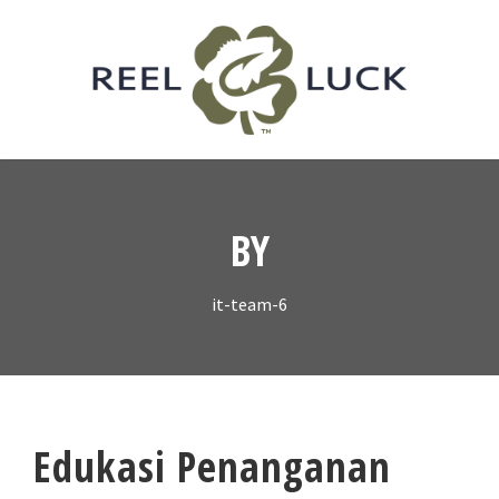
BY
it-team-6
Edukasi Penanganan