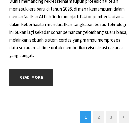
Dunia memancing rekreasional maupun profesional telah
memasuki era baru di tahun 2026, di mana kemampuan dalam
memanfaatkan AI fishfinder menjadi faktor pembeda utama
dalam keberhasilan mendaratkan tangkapan besar. Teknologi
ini bukan lagi sekadar sonar pemancar gelombang suara biasa,
melainkan sebuah sistem cerdas yang mampu memproses
data secara real-time untuk memberikan visualisasi dasar air
yang sangat...
READ MORE
1
2
3