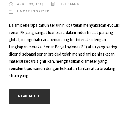
APRIL 22, 2025
IT-TEAM-6
UNCATEGORIZED
Dalam beberapa tahun terakhir, kita telah menyaksikan evolusi
senar PE yang sangat luar biasa dalam industri alat pancing
global, mengubah cara pemancing berinteraksi dengan
tangkapan mereka. Senar Polyethylene (PE) atau yang sering
dikenal sebagai senar braided telah mengalami peningkatan
material secara signifikan, menghasilkan diameter yang
semakin tipis namun dengan kekuatan tarikan atau breaking
strain yang...
READ MORE