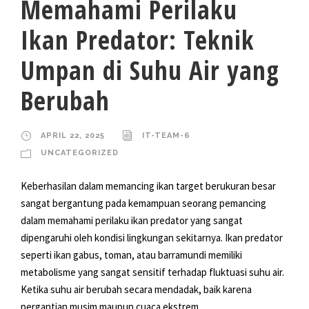
Memahami Perilaku
Ikan Predator: Teknik
Umpan di Suhu Air yang
Berubah
APRIL 22, 2025
IT-TEAM-6
UNCATEGORIZED
Keberhasilan dalam memancing ikan target berukuran besar
sangat bergantung pada kemampuan seorang pemancing
dalam memahami perilaku ikan predator yang sangat
dipengaruhi oleh kondisi lingkungan sekitarnya. Ikan predator
seperti ikan gabus, toman, atau barramundi memiliki
metabolisme yang sangat sensitif terhadap fluktuasi suhu air.
Ketika suhu air berubah secara mendadak, baik karena
pergantian musim maupun cuaca ekstrem,...