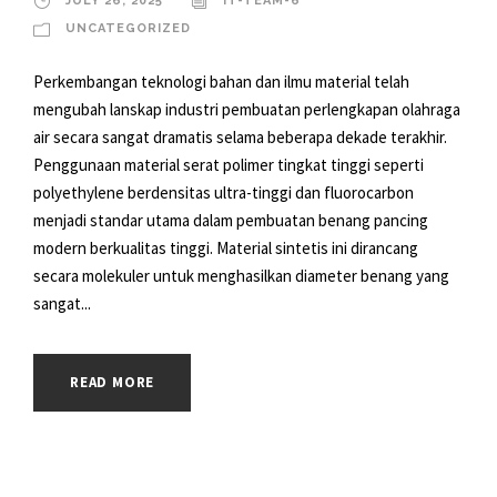
JULY 26, 2025
IT-TEAM-6
UNCATEGORIZED
Perkembangan teknologi bahan dan ilmu material telah
mengubah lanskap industri pembuatan perlengkapan olahraga
air secara sangat dramatis selama beberapa dekade terakhir.
Penggunaan material serat polimer tingkat tinggi seperti
polyethylene berdensitas ultra-tinggi dan fluorocarbon
menjadi standar utama dalam pembuatan benang pancing
modern berkualitas tinggi. Material sintetis ini dirancang
secara molekuler untuk menghasilkan diameter benang yang
sangat...
READ MORE