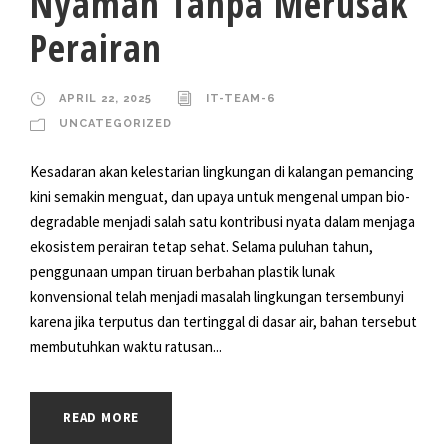
Nyaman Tanpa Merusak
Perairan
APRIL 22, 2025
IT-TEAM-6
UNCATEGORIZED
Kesadaran akan kelestarian lingkungan di kalangan pemancing
kini semakin menguat, dan upaya untuk mengenal umpan bio-
degradable menjadi salah satu kontribusi nyata dalam menjaga
ekosistem perairan tetap sehat. Selama puluhan tahun,
penggunaan umpan tiruan berbahan plastik lunak
konvensional telah menjadi masalah lingkungan tersembunyi
karena jika terputus dan tertinggal di dasar air, bahan tersebut
membutuhkan waktu ratusan...
READ MORE